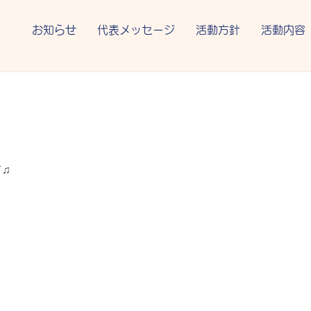
お知らせ
代表メッセージ
活動方針
活動内容
♫