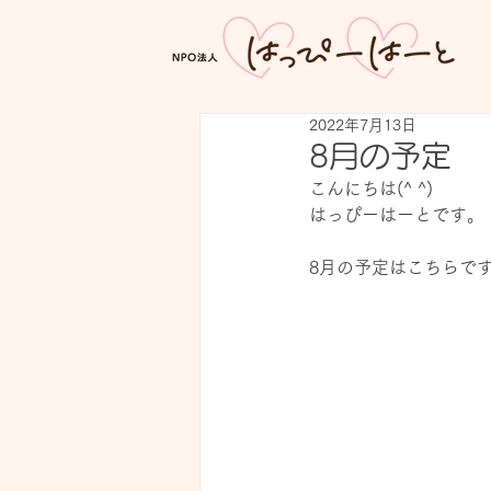
2022年7月13日
8月の予定
こんにちは(^ ^)
はっぴーはーとです。
8月の予定はこちらです