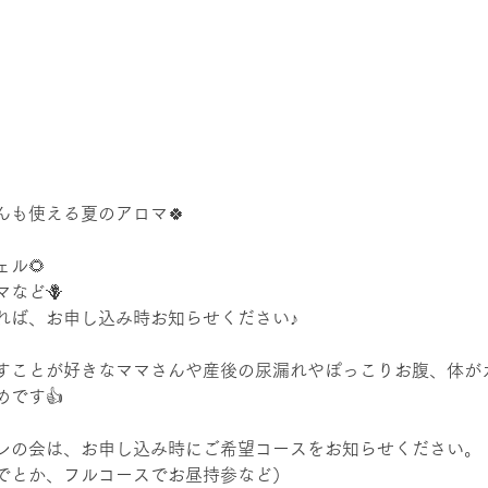
んも使える夏のアロマ🍀
ル🌻
など🪻
れば、お申し込み時お知らせください♪
すことが好きなママさんや産後の尿漏れやぽっこりお腹、体が
です👍
トレの会は、お申し込み時にご希望コースをお知らせください。
でとか、フルコースでお昼持参など）