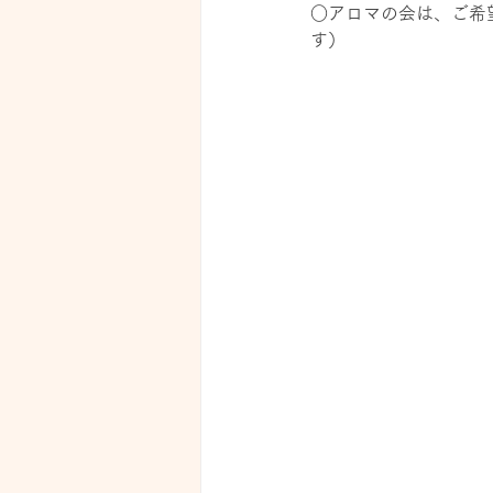
○アロマの会は、ご希
す）