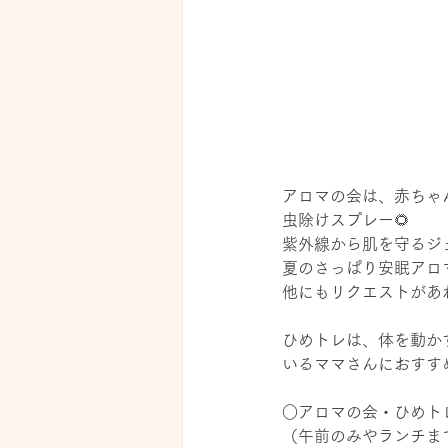
アロマの会は、赤ちゃ
虫除けスプレー🌻
紫外線から肌を守るジェ
夏のさっぱり安眠アロマ
他にもリクエストがあ
ひめトレは、体を動か
いるママさんにおすすめ
○﻿アロマの会・ひめ
（午前のみやランチま